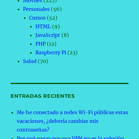
Móviles
(227)
Personales
(56)
Cursos
(52)
HTML
(9)
JavaScript
(8)
PHP
(12)
Raspberry Pi
(23)
Salud
(70)
ENTRADAS RECIENTES
Me he conectado a redes Wi-Fi públicas estas
vacaciones, ¿debería cambiar mis
contraseñas?
Por qué pagar por una VPN no es la solución