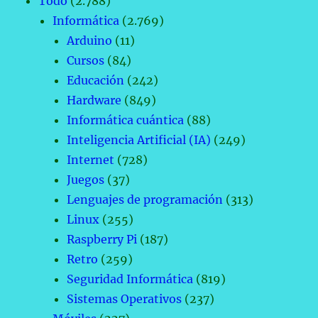
Todo
(2.788)
Informática
(2.769)
Arduino
(11)
Cursos
(84)
Educación
(242)
Hardware
(849)
Informática cuántica
(88)
Inteligencia Artificial (IA)
(249)
Internet
(728)
Juegos
(37)
Lenguajes de programación
(313)
Linux
(255)
Raspberry Pi
(187)
Retro
(259)
Seguridad Informática
(819)
Sistemas Operativos
(237)