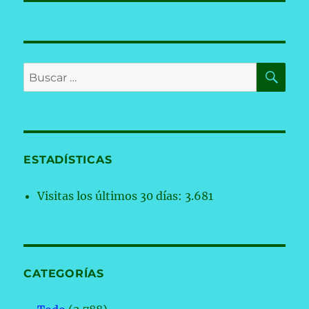
BU
Buscar
por:
ESTADÍSTICAS
Visitas los últimos 30 días:
3.681
CATEGORÍAS