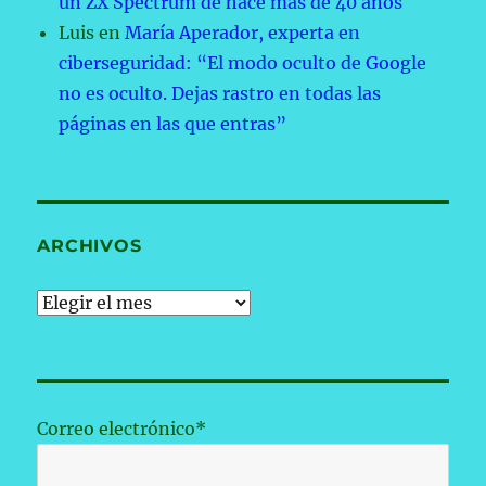
un ZX Spectrum de hace más de 40 años
Luis
en
María Aperador, experta en
ciberseguridad: “El modo oculto de Google
no es oculto. Dejas rastro en todas las
páginas en las que entras”
ARCHIVOS
Archivos
Correo electrónico*