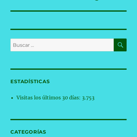
BU
Buscar
por:
ESTADÍSTICAS
Visitas los últimos 30 días:
3.753
CATEGORÍAS