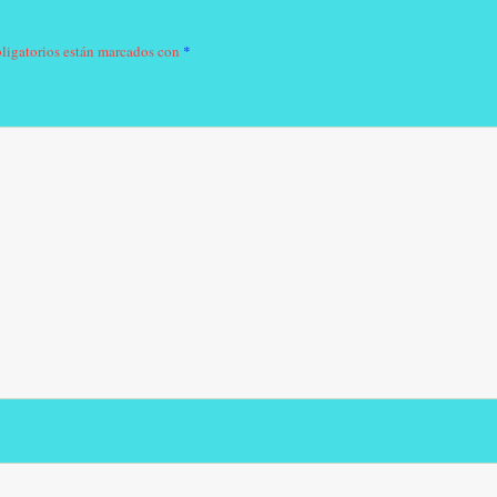
ligatorios están marcados con
*