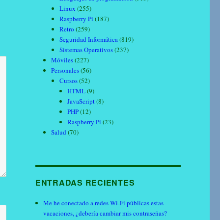
Linux
(255)
Raspberry Pi
(187)
Retro
(259)
Seguridad Informática
(819)
Sistemas Operativos
(237)
Móviles
(227)
Personales
(56)
Cursos
(52)
HTML
(9)
JavaScript
(8)
PHP
(12)
Raspberry Pi
(23)
Salud
(70)
ENTRADAS RECIENTES
Me he conectado a redes Wi-Fi públicas estas
vacaciones, ¿debería cambiar mis contraseñas?