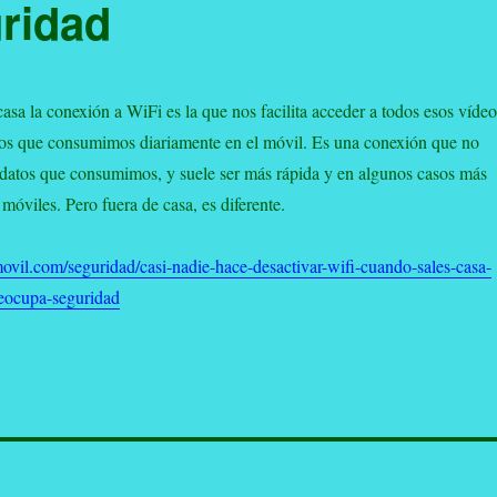
uridad
sa la conexión a WiFi es la que nos facilita acceder a todos esos vídeo
gos que consumimos diariamente en el móvil. Es una conexión que no
e datos que consumimos, y suele ser más rápida y en algunos casos más
 móviles. Pero fuera de casa, es diferente.
vil.com/seguridad/casi-nadie-hace-desactivar-wifi-cuando-sales-casa-
reocupa-seguridad