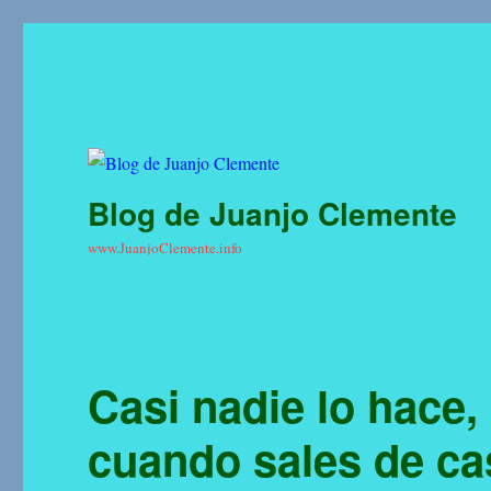
Blog de Juanjo Clemente
www.JuanjoClemente.info
Casi nadie lo hace,
cuando sales de ca