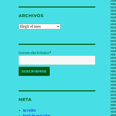
ARCHIVOS
Archivos
Correo electrónico*
META
Acceder
Feed de entradas