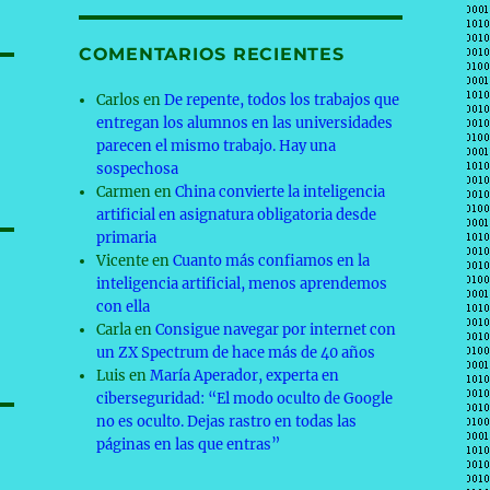
COMENTARIOS RECIENTES
Carlos
en
De repente, todos los trabajos que
entregan los alumnos en las universidades
n
parecen el mismo trabajo. Hay una
sospechosa
Carmen
en
China convierte la inteligencia
artificial en asignatura obligatoria desde
primaria
Vicente
en
Cuanto más confiamos en la
inteligencia artificial, menos aprendemos
con ella
Carla
en
Consigue navegar por internet con
un ZX Spectrum de hace más de 40 años
Luis
en
María Aperador, experta en
ciberseguridad: “El modo oculto de Google
no es oculto. Dejas rastro en todas las
páginas en las que entras”