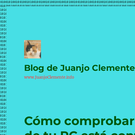
Blog de Juanjo Clement
www.JuanjoClemente.info
Cómo comprobar