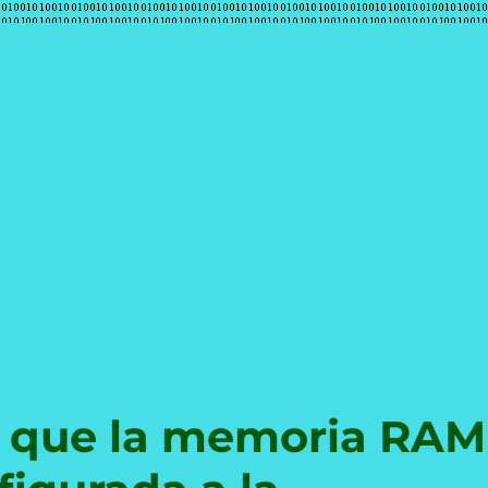
e
 que la memoria RAM