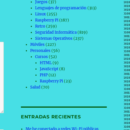
Juegos
(37)
Lenguajes de programación
(313)
Linux
(255)
Raspberry Pi
(187)
Retro
(259)
Seguridad Informática
(819)
Sistemas Operativos
(237)
Móviles
(227)
Personales
(56)
Cursos
(52)
HTML
(9)
JavaScript
(8)
PHP
(12)
Raspberry Pi
(23)
Salud
(70)
ENTRADAS RECIENTES
Me he conectado a redes Wi-Fi públicas