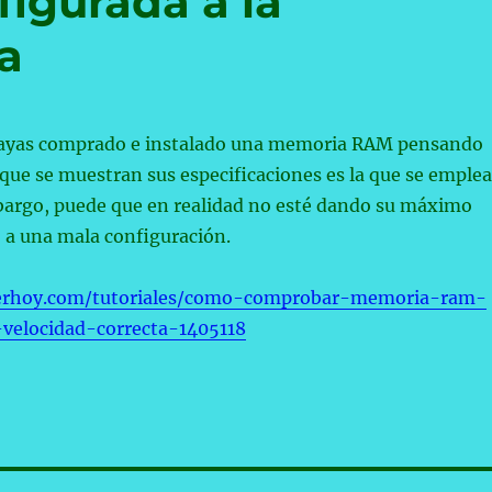
figurada a la
a
hayas comprado e instalado una memoria RAM pensando
 que se muestran sus especificaciones es la que se emplea
mbargo, puede que en realidad no esté dando su máximo
 a una mala configuración.
erhoy.com/tutoriales/como-comprobar-memoria-ram-
velocidad-correcta-1405118