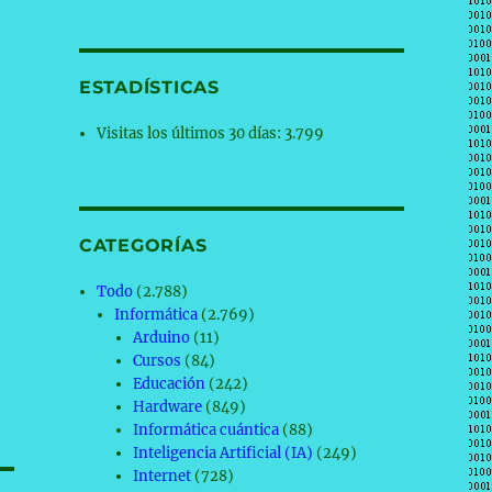
ESTADÍSTICAS
Visitas los últimos 30 días:
3.799
CATEGORÍAS
Todo
(2.788)
Informática
(2.769)
Arduino
(11)
Cursos
(84)
Educación
(242)
Hardware
(849)
Informática cuántica
(88)
Inteligencia Artificial (IA)
(249)
Internet
(728)