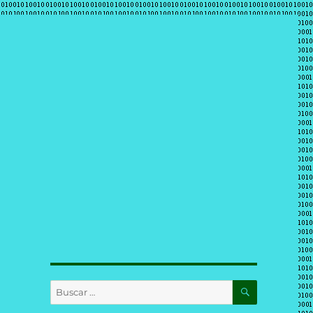
BUSCAR
Buscar
por: