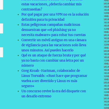
estas vacaciones, ¿debería cambiar mis
contraseñas?
Por qué pagar por una VPN no es la solución
definitiva para tu privacidad
Estas peligrosas campañas maliciosas
demuestran que «el phishing ya no
necesita malware» para robar tus cuentas
Convertir un móvil antiguo en una cámara
de vigilancia para las vacaciones solo lleva
unos minutos. Así puedes hacerlo
Qué es un ataque de fuerza bruta y por qué
ya no basta con cambiar una letra por un
número
Greg Kroah-Hartman, colaborador de
Linus Torvalds: «Rust hace que programar
vuelva a ser divertido y Linux es más
seguro»
Un concurso revive la era del disquete con
un desafío extremo