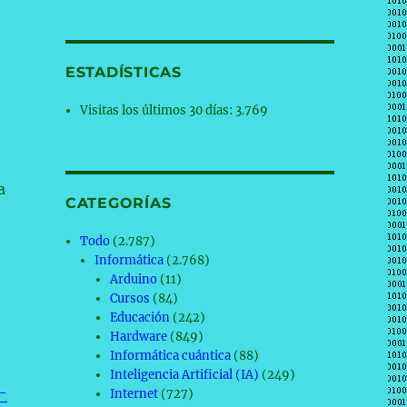
ESTADÍSTICAS
Visitas los últimos 30 días:
3.769
a
CATEGORÍAS
Todo
(2.787)
Informática
(2.768)
Arduino
(11)
Cursos
(84)
Educación
(242)
Hardware
(849)
Informática cuántica
(88)
Inteligencia Artificial (IA)
(249)
-
Internet
(727)