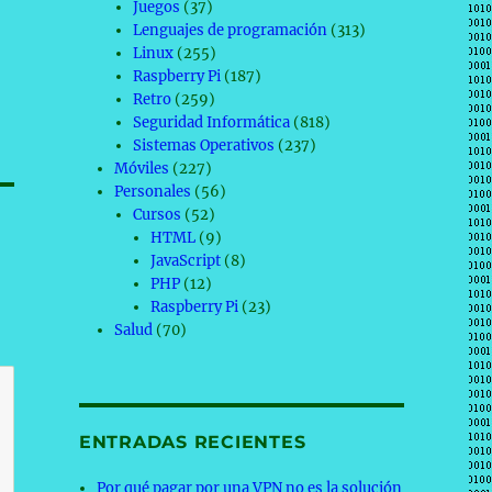
Juegos
(37)
Lenguajes de programación
(313)
Linux
(255)
Raspberry Pi
(187)
Retro
(259)
Seguridad Informática
(818)
Sistemas Operativos
(237)
Móviles
(227)
Personales
(56)
Cursos
(52)
HTML
(9)
JavaScript
(8)
PHP
(12)
Raspberry Pi
(23)
Salud
(70)
ENTRADAS RECIENTES
Por qué pagar por una VPN no es la solución