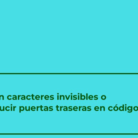
 caracteres invisibles o
cir puertas traseras en códig