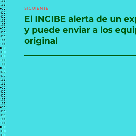
SIGUIENTE
El INCIBE alerta de un ex
Entrada
siguiente:
y puede enviar a los equi
original