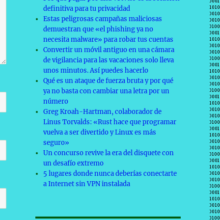
definitiva para tu privacidad
Estas peligrosas campañas maliciosas
demuestran que «el phishing ya no
necesita malware» para robar tus cuentas
Convertir un móvil antiguo en una cámara
de vigilancia para las vacaciones solo lleva
unos minutos. Así puedes hacerlo
Qué es un ataque de fuerza bruta y por qué
ya no basta con cambiar una letra por un
número
Greg Kroah-Hartman, colaborador de
Linus Torvalds: «Rust hace que programar
vuelva a ser divertido y Linux es más
seguro»
Un concurso revive la era del disquete con
un desafío extremo
5 lugares donde nunca deberías conectarte
a Internet sin VPN instalada