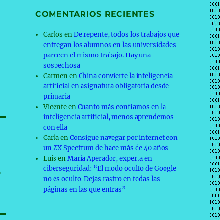
COMENTARIOS RECIENTES
Carlos
en
De repente, todos los trabajos que
entregan los alumnos en las universidades
parecen el mismo trabajo. Hay una
sospechosa
Carmen
en
China convierte la inteligencia
artificial en asignatura obligatoria desde
primaria
Vicente
en
Cuanto más confiamos en la
inteligencia artificial, menos aprendemos
con ella
Carla
en
Consigue navegar por internet con
un ZX Spectrum de hace más de 40 años
Luis
en
María Aperador, experta en
o
ciberseguridad: “El modo oculto de Google
no es oculto. Dejas rastro en todas las
páginas en las que entras”