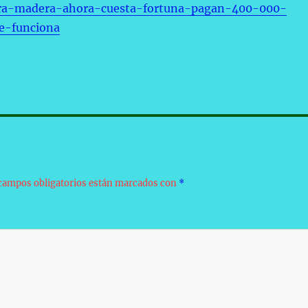
ra-madera-ahora-cuesta-fortuna-pagan-400-000-
e-funciona
campos obligatorios están marcados con
*