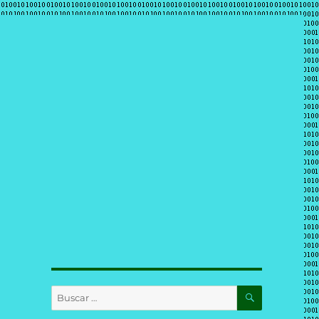
BUSCAR
Buscar
por: