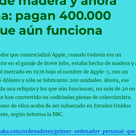
 de madera y ahora
na: pagan 400.000
que aún funciona
dor que comercializó Apple, cuando todavía era un
nte en el garaje de Steve Jobs, estaba hecho de madera y 
al mercado en 1976 bajo el nombre de Apple-1, con un
 dólares y sólo se fabricaron 200 unidades. Ahora, ese
oda una reliquia y los que aún funcionan, no más de 20 en
e han convertido en codiciadas piezas de coleccionista.
 uno de ellos acaba de ser subastado en Estados Unidos
res, según informa la BBC.
taka.com/ordenadores/primer-ordenador-personal-que