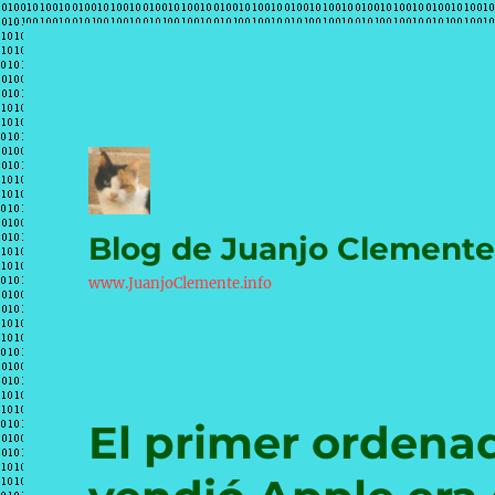
Blog de Juanjo Clement
www.JuanjoClemente.info
El primer ordena