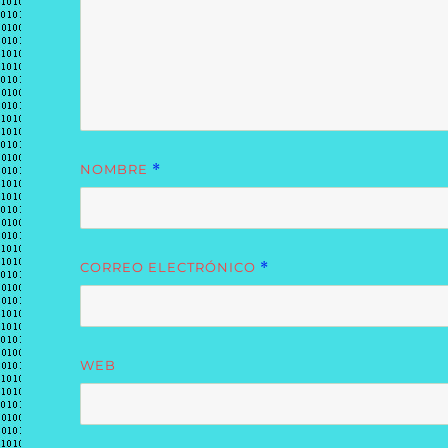
NOMBRE
*
CORREO ELECTRÓNICO
*
WEB