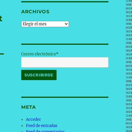
ARCHIVOS
t
Archivos
Correo electrónico*
META
Acceder
Feed de entradas
Feed de comentarios