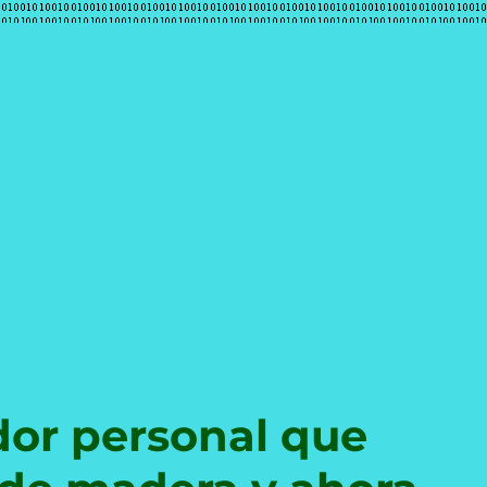
e
dor personal que