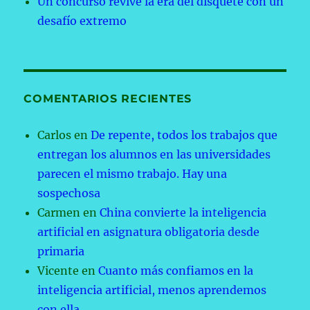
Un concurso revive la era del disquete con un
desafío extremo
COMENTARIOS RECIENTES
Carlos
en
De repente, todos los trabajos que
entregan los alumnos en las universidades
parecen el mismo trabajo. Hay una
sospechosa
Carmen
en
China convierte la inteligencia
artificial en asignatura obligatoria desde
primaria
Vicente
en
Cuanto más confiamos en la
inteligencia artificial, menos aprendemos
con ella