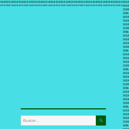
BUSCAR
Buscar
por: