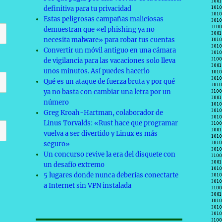
definitiva para tu privacidad
Estas peligrosas campañas maliciosas
demuestran que «el phishing ya no
necesita malware» para robar tus cuentas
Convertir un móvil antiguo en una cámara
de vigilancia para las vacaciones solo lleva
unos minutos. Así puedes hacerlo
Qué es un ataque de fuerza bruta y por qué
ya no basta con cambiar una letra por un
número
Greg Kroah-Hartman, colaborador de
Linus Torvalds: «Rust hace que programar
vuelva a ser divertido y Linux es más
seguro»
Un concurso revive la era del disquete con
un desafío extremo
5 lugares donde nunca deberías conectarte
a Internet sin VPN instalada