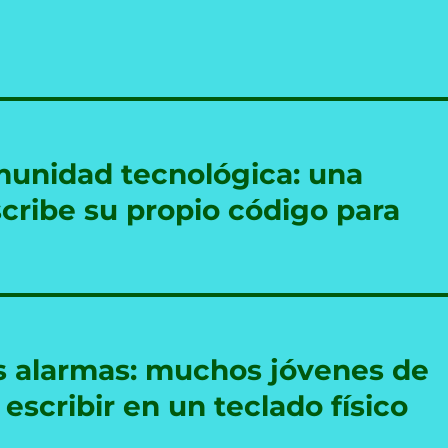
munidad tecnológica: una
escribe su propio código para
as alarmas: muchos jóvenes de
escribir en un teclado físico