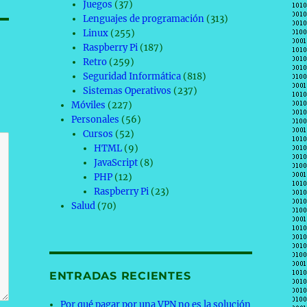
Juegos
(37)
Lenguajes de programación
(313)
Linux
(255)
Raspberry Pi
(187)
Retro
(259)
Seguridad Informática
(818)
Sistemas Operativos
(237)
Móviles
(227)
Personales
(56)
Cursos
(52)
HTML
(9)
JavaScript
(8)
PHP
(12)
Raspberry Pi
(23)
Salud
(70)
ENTRADAS RECIENTES
Por qué pagar por una VPN no es la solución