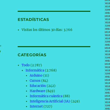
ESTADÍSTICAS
Visitas los últimos 30 días:
3.766
,
o
CATEGORÍAS
Todo
(2.787)
Informática
(2.768)
Arduino
(11)
Cursos
(84)
Educación
(242)
Hardware
(849)
Informática cuántica
(88)
Inteligencia Artificial (IA)
(249)
Internet
(727)