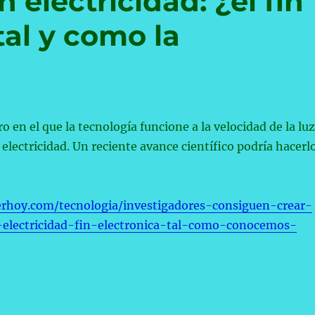
n electricidad: ¿el fin
tal y como la
 en el que la tecnología funcione a la velocidad de la luz
 electricidad. Un reciente avance científico podría hacerl
rhoy.com/tecnologia/investigadores-consiguen-crear-
-electricidad-fin-electronica-tal-como-conocemos-