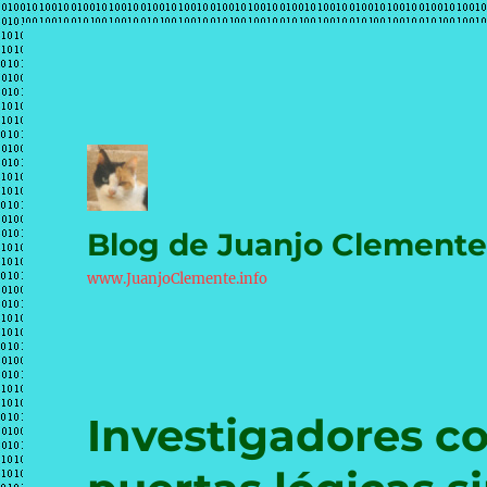
Blog de Juanjo Clement
www.JuanjoClemente.info
Investigadores c