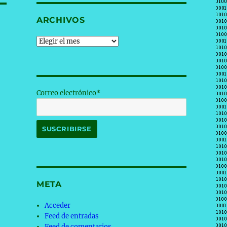
ARCHIVOS
Archivos
Correo electrónico*
META
Acceder
Feed de entradas
Feed de comentarios