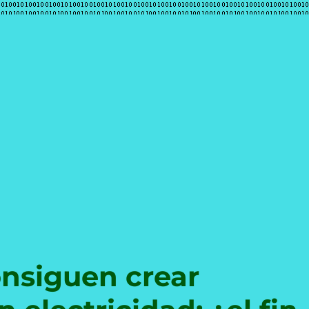
e
onsiguen crear