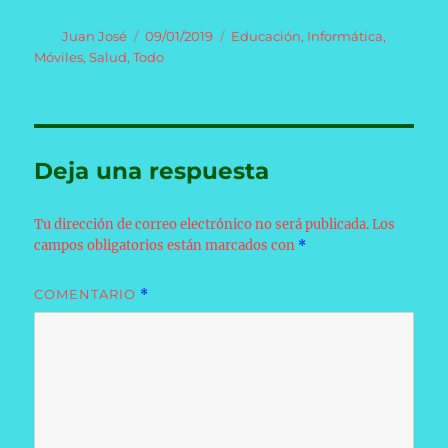
Autor
Publicado
Categorías
Juan José
09/01/2019
Educación
,
Informática
,
el
Móviles
,
Salud
,
Todo
Deja una respuesta
Tu dirección de correo electrónico no será publicada.
Los
campos obligatorios están marcados con
*
COMENTARIO
*