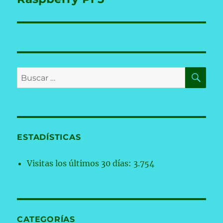
BU
Buscar
por:
ESTADÍSTICAS
Visitas los últimos 30 días:
3.754
CATEGORÍAS