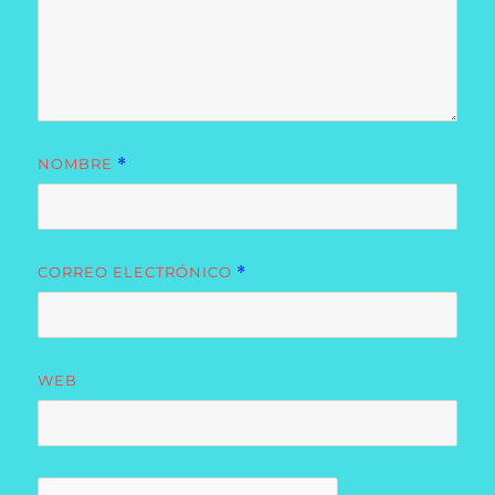
NOMBRE
*
CORREO ELECTRÓNICO
*
WEB