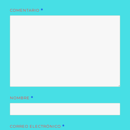
COMENTARIO
*
NOMBRE
*
CORREO ELECTRÓNICO
*