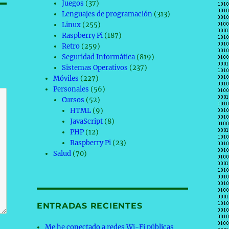
Juegos
(37)
Lenguajes de programación
(313)
Linux
(255)
Raspberry Pi
(187)
Retro
(259)
Seguridad Informática
(819)
Sistemas Operativos
(237)
Móviles
(227)
Personales
(56)
Cursos
(52)
HTML
(9)
JavaScript
(8)
PHP
(12)
Raspberry Pi
(23)
Salud
(70)
ENTRADAS RECIENTES
Me he conectado a redes Wi-Fi públicas