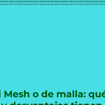
e
i Mesh o de malla: qu