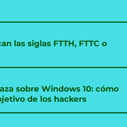
can las siglas FTTH, FTTC o
aza sobre Windows 10: cómo
bjetivo de los hackers