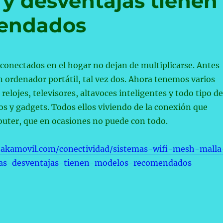
 y desventajas tienen
mendados
 conectados en el hogar no dejan de multiplicarse. Antes
n ordenador portátil, tal vez dos. Ahora tenemos varios
 relojes, televisores, altavoces inteligentes y todo tipo de
s y gadgets. Todos ellos viviendo de la conexión que
outer, que en ocasiones no puede con todo.
takamovil.com/conectividad/sistemas-wifi-mesh-malla
as-desventajas-tienen-modelos-recomendados