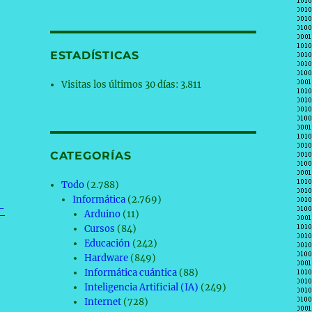
ESTADÍSTICAS
Visitas los últimos 30 días:
3.811
CATEGORÍAS
Todo
(2.788)
Informática
(2.769)
-
Arduino
(11)
Cursos
(84)
Educación
(242)
Hardware
(849)
Informática cuántica
(88)
Inteligencia Artificial (IA)
(249)
Internet
(728)