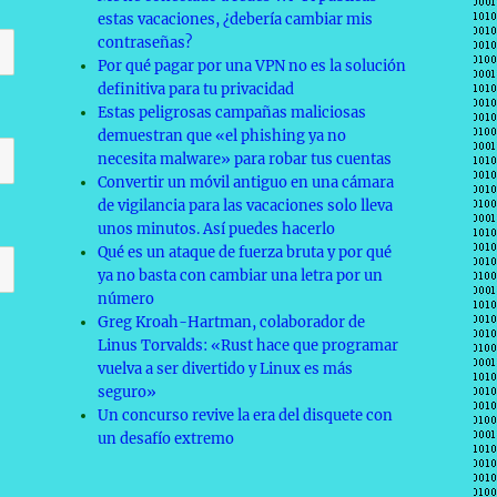
estas vacaciones, ¿debería cambiar mis
contraseñas?
Por qué pagar por una VPN no es la solución
definitiva para tu privacidad
Estas peligrosas campañas maliciosas
demuestran que «el phishing ya no
necesita malware» para robar tus cuentas
Convertir un móvil antiguo en una cámara
de vigilancia para las vacaciones solo lleva
unos minutos. Así puedes hacerlo
Qué es un ataque de fuerza bruta y por qué
ya no basta con cambiar una letra por un
número
Greg Kroah-Hartman, colaborador de
Linus Torvalds: «Rust hace que programar
vuelva a ser divertido y Linux es más
seguro»
Un concurso revive la era del disquete con
un desafío extremo