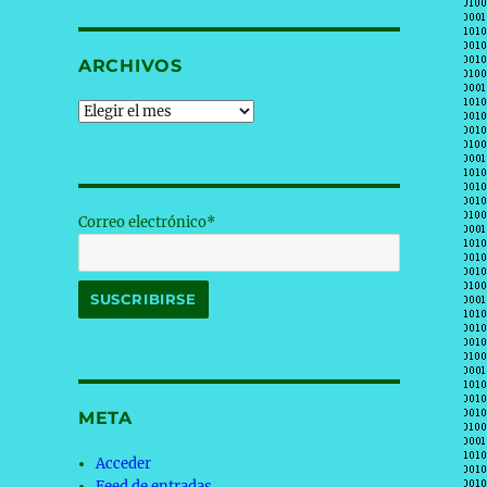
ARCHIVOS
Archivos
Correo electrónico*
META
Acceder
Feed de entradas