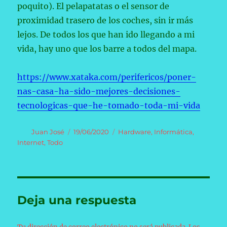
poquito). El pelapatatas o el sensor de
proximidad trasero de los coches, sin ir más
lejos. De todos los que han ido llegando a mi
vida, hay uno que los barre a todos del mapa.
https://www.xataka.com/perifericos/poner-
nas-casa-ha-sido-mejores-decisiones-
tecnologicas-que-he-tomado-toda-mi-vida
Autor
Publicado
Categorías
Juan José
19/06/2020
Hardware
,
Informática
,
el
Internet
,
Todo
Deja una respuesta