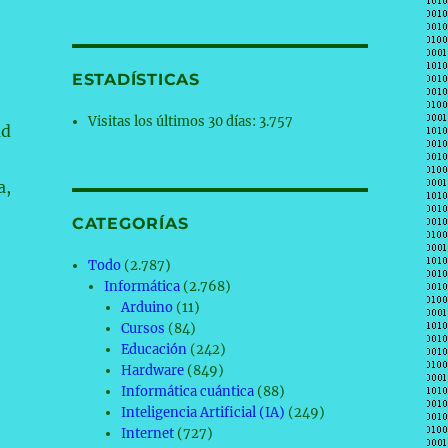
ESTADÍSTICAS
Visitas los últimos 30 días:
3.757
ad
a,
CATEGORÍAS
Todo
(2.787)
Informática
(2.768)
Arduino
(11)
Cursos
(84)
Educación
(242)
Hardware
(849)
Informática cuántica
(88)
Inteligencia Artificial (IA)
(249)
Internet
(727)