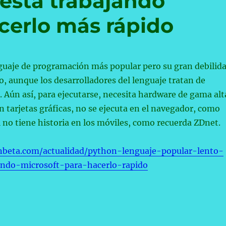
í está trabajando
cerlo más rápido
nguaje de programación más popular pero su gran debilid
o, aunque los desarrolladores del lenguaje tratan de
 Aún así, para ejecutarse, necesita hardware de gama alt
n tarjetas gráficas, no se ejecuta en el navegador, como
si no tiene historia en los móviles, como recuerda ZDnet.
nbeta.com/actualidad/python-lenguaje-popular-lento-
ando-microsoft-para-hacerlo-rapido