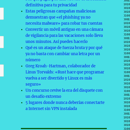
definitiva para tu privacidad
Estas peligrosas campañas maliciosas
demuestran que «el phishing ya no
necesita malware» para robar tus cuentas
Convertir un móvil antiguo en una cámara
de vigilancia para las vacaciones solo lleva
unos minutos. Así puedes hacerlo
Qué es un ataque de fuerza bruta y por qué
ya no basta con cambiar una letra por un
número
Greg Kroah-Hartman, colaborador de
Linus Torvalds: «Rust hace que programar
vuelva a ser divertido y Linux es más
seguro»
Un concurso revive la era del disquete con
un desafío extremo
5 lugares donde nunca deberías conectarte
a Internet sin VPN instalada