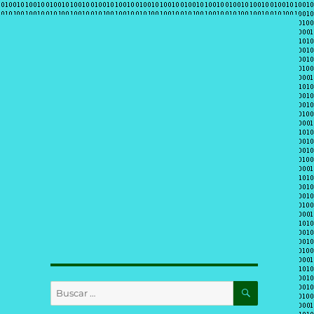
BUSCAR
Buscar
por: