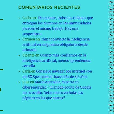
COMENTARIOS RECIENTES
Carlos
en
De repente, todos los trabajos que
entregan los alumnos en las universidades
parecen el mismo trabajo. Hay una
sospechosa
Carmen
en
China convierte la inteligencia
artificial en asignatura obligatoria desde
primaria
Vicente
en
Cuanto más confiamos en la
inteligencia artificial, menos aprendemos
con ella
Carla
en
Consigue navegar por internet con
un ZX Spectrum de hace más de 40 años
Luis
en
María Aperador, experta en
a
ciberseguridad: “El modo oculto de Google
no es oculto. Dejas rastro en todas las
páginas en las que entras”