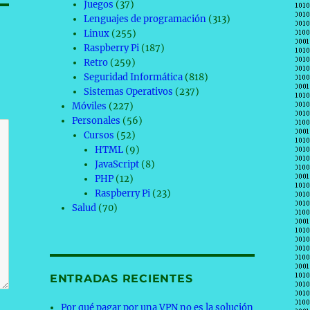
Juegos
(37)
Lenguajes de programación
(313)
Linux
(255)
Raspberry Pi
(187)
Retro
(259)
Seguridad Informática
(818)
Sistemas Operativos
(237)
Móviles
(227)
Personales
(56)
Cursos
(52)
HTML
(9)
JavaScript
(8)
PHP
(12)
Raspberry Pi
(23)
Salud
(70)
ENTRADAS RECIENTES
Por qué pagar por una VPN no es la solución