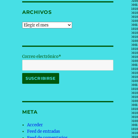
ARCHIVOS
Archivos
Correo electrónico*
META
Acceder
Feed de entradas
Feed de comentarios