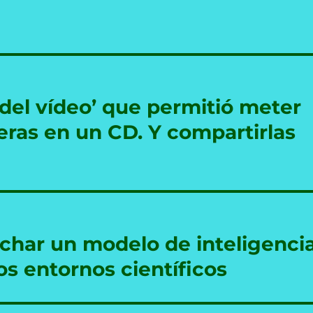
 del vídeo’ que permitió meter
eras en un CD. Y compartirlas
char un modelo de inteligenci
los entornos científicos