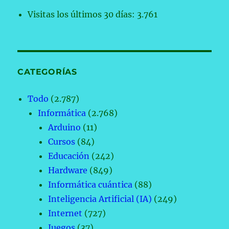
Visitas los últimos 30 días:
3.761
CATEGORÍAS
Todo
(2.787)
Informática
(2.768)
Arduino
(11)
Cursos
(84)
Educación
(242)
Hardware
(849)
Informática cuántica
(88)
Inteligencia Artificial (IA)
(249)
Internet
(727)
Juegos
(37)