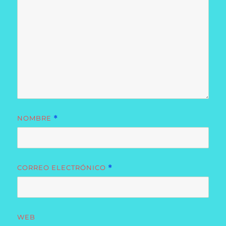
NOMBRE
*
CORREO ELECTRÓNICO
*
WEB