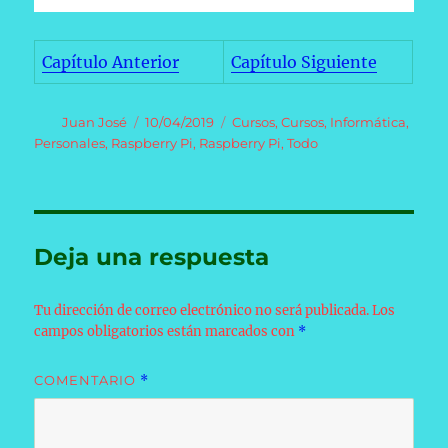
Capítulo Anterior
Capítulo Siguiente
Autor
Publicado
Categorías
Juan José
10/04/2019
Cursos
,
Cursos
,
Informática
,
el
Personales
,
Raspberry Pi
,
Raspberry Pi
,
Todo
Deja una respuesta
Tu dirección de correo electrónico no será publicada.
Los
campos obligatorios están marcados con
*
COMENTARIO
*