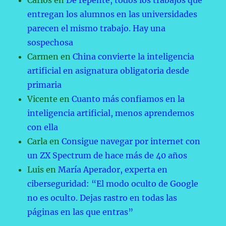
Carlos
en
De repente, todos los trabajos que
entregan los alumnos en las universidades
parecen el mismo trabajo. Hay una
sospechosa
Carmen
en
China convierte la inteligencia
artificial en asignatura obligatoria desde
primaria
Vicente
en
Cuanto más confiamos en la
inteligencia artificial, menos aprendemos
con ella
Carla
en
Consigue navegar por internet con
un ZX Spectrum de hace más de 40 años
Luis
en
María Aperador, experta en
ciberseguridad: “El modo oculto de Google
no es oculto. Dejas rastro en todas las
páginas en las que entras”