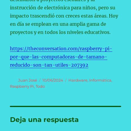
instrucción de electrónica para niños, pero su
impacto trascendió con creces estas áreas. Hoy
en día se emplean en una amplia gama de
proyectos y en todos los niveles educativos.
https://theconversation.com/raspberry-pi-
por-que-las-computadoras-de-tamano-
reducido-son-tan-utiles-207392
Autor
Publicado
Categorías
Juan José
10/06/2024
Hardware
,
Informática
,
el
Raspberry Pi
,
Todo
Deja una respuesta