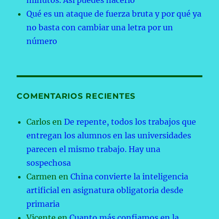
minutos. Así puedes hacerlo
Qué es un ataque de fuerza bruta y por qué ya
no basta con cambiar una letra por un
número
COMENTARIOS RECIENTES
Carlos
en
De repente, todos los trabajos que
entregan los alumnos en las universidades
parecen el mismo trabajo. Hay una
sospechosa
Carmen
en
China convierte la inteligencia
artificial en asignatura obligatoria desde
primaria
Vicente
en
Cuanto más confiamos en la