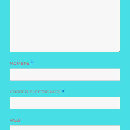
NOMBRE
*
CORREO ELECTRÓNICO
*
WEB