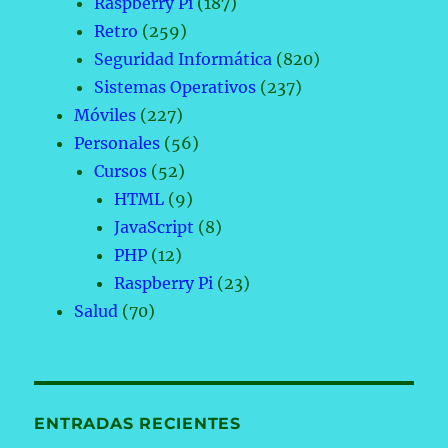
Raspberry Pi
(187)
Retro
(259)
Seguridad Informática
(820)
Sistemas Operativos
(237)
Móviles
(227)
Personales
(56)
Cursos
(52)
HTML
(9)
JavaScript
(8)
PHP
(12)
Raspberry Pi
(23)
Salud
(70)
ENTRADAS RECIENTES