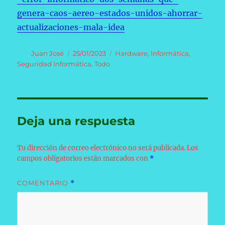
genera-caos-aereo-estados-unidos-ahorrar-
actualizaciones-mala-idea
Autor
Publicado
Categorías
Juan José
25/01/2023
Hardware
,
Informática
,
el
Seguridad Informática
,
Todo
Deja una respuesta
Tu dirección de correo electrónico no será publicada.
Los
campos obligatorios están marcados con
*
COMENTARIO
*