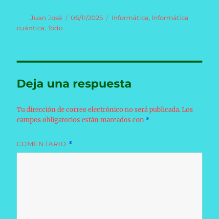
Autor
Publicado
Categorías
Juan José
06/11/2025
Informática
,
Informática
el
cuántica
,
Todo
Deja una respuesta
Tu dirección de correo electrónico no será publicada.
Los
campos obligatorios están marcados con
*
COMENTARIO
*