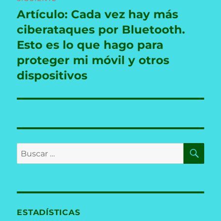
Artículo: Cada vez hay más
Entrada
siguiente:
ciberataques por Bluetooth.
Esto es lo que hago para
proteger mi móvil y otros
dispositivos
BU
Buscar
por:
ESTADÍSTICAS