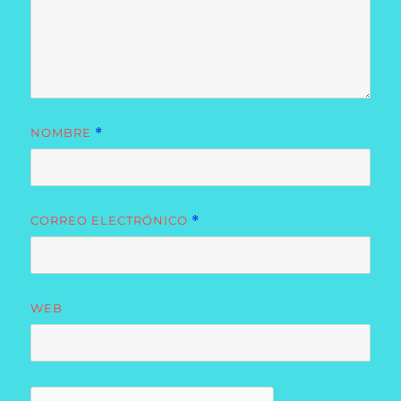
NOMBRE
*
CORREO ELECTRÓNICO
*
WEB