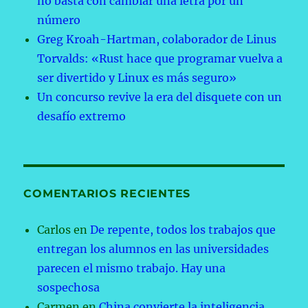
no basta con cambiar una letra por un
número
Greg Kroah-Hartman, colaborador de Linus
Torvalds: «Rust hace que programar vuelva a
ser divertido y Linux es más seguro»
Un concurso revive la era del disquete con un
desafío extremo
COMENTARIOS RECIENTES
Carlos
en
De repente, todos los trabajos que
entregan los alumnos en las universidades
parecen el mismo trabajo. Hay una
sospechosa
Carmen
en
China convierte la inteligencia