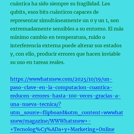
cuántica ha sido siempre su fragilidad. Los
qubits, esos bits cuánticos capaces de
representar simultáneamente un 0 y un 1, son
extremadamente sensibles a su entorno. El más
mínimo cambio en temperatura, ruido o
interferencia externa puede alterar sus estados
y, con ello, producir errores que hacen inviable
su uso en tareas reales.
https://wwwhatsnew.com/2025/10/19/un-
paso-clave-en-la-computacion-cuantica-
reducen-errores-hasta-100-veces-gracias-a-
una-nueva-tecnica/?
utm_source=flipboard&utm_content=wwwhat
snew/magazine/WWWhatsnew+-
+Tecnolog%C3%ADa+y+Marketing+Online