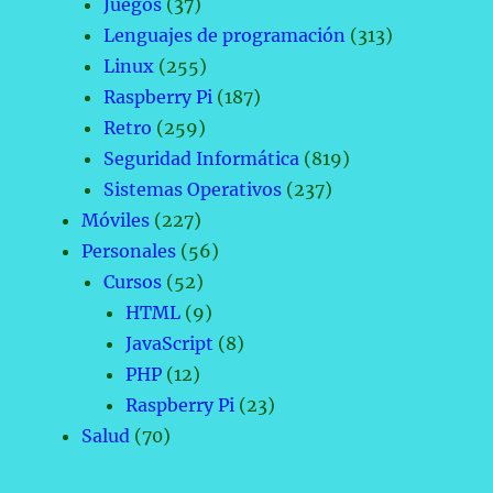
Juegos
(37)
Lenguajes de programación
(313)
Linux
(255)
Raspberry Pi
(187)
Retro
(259)
Seguridad Informática
(819)
Sistemas Operativos
(237)
Móviles
(227)
Personales
(56)
Cursos
(52)
HTML
(9)
JavaScript
(8)
PHP
(12)
Raspberry Pi
(23)
Salud
(70)