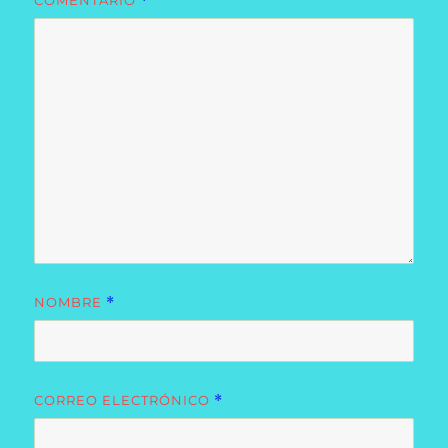
COMENTARIO
*
NOMBRE
*
CORREO ELECTRÓNICO
*