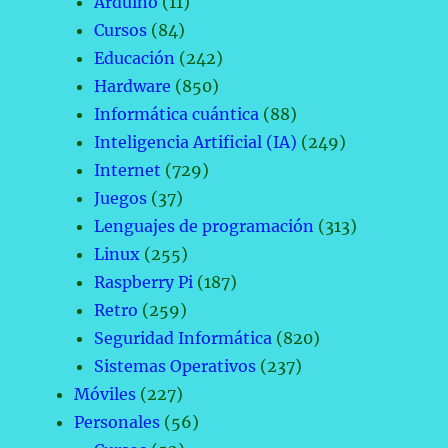
Arduino
(11)
Cursos
(84)
Educación
(242)
Hardware
(850)
Informática cuántica
(88)
Inteligencia Artificial (IA)
(249)
Internet
(729)
Juegos
(37)
Lenguajes de programación
(313)
Linux
(255)
Raspberry Pi
(187)
Retro
(259)
Seguridad Informática
(820)
Sistemas Operativos
(237)
Móviles
(227)
Personales
(56)