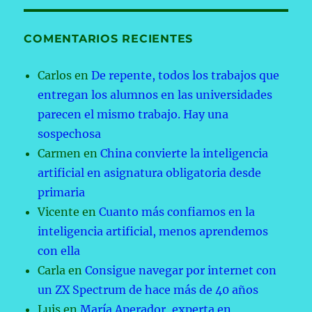
COMENTARIOS RECIENTES
Carlos
en
De repente, todos los trabajos que
entregan los alumnos en las universidades
parecen el mismo trabajo. Hay una
sospechosa
Carmen
en
China convierte la inteligencia
artificial en asignatura obligatoria desde
primaria
Vicente
en
Cuanto más confiamos en la
inteligencia artificial, menos aprendemos
con ella
Carla
en
Consigue navegar por internet con
un ZX Spectrum de hace más de 40 años
Luis
en
María Aperador, experta en