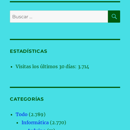
BU
Buscar
por:
ESTADÍSTICAS
Visitas los últimos 30 días:
3.714
CATEGORÍAS
Todo
(2.789)
Informática
(2.770)