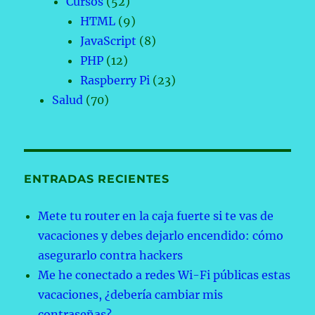
Cursos
(52)
HTML
(9)
JavaScript
(8)
PHP
(12)
Raspberry Pi
(23)
Salud
(70)
ENTRADAS RECIENTES
Mete tu router en la caja fuerte si te vas de
vacaciones y debes dejarlo encendido: cómo
asegurarlo contra hackers
Me he conectado a redes Wi-Fi públicas estas
vacaciones, ¿debería cambiar mis
contraseñas?