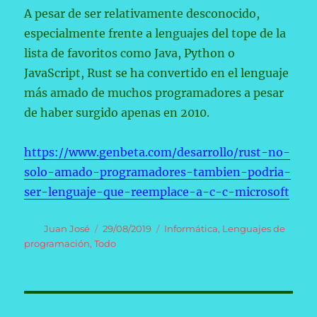
A pesar de ser relativamente desconocido,
especialmente frente a lenguajes del tope de la
lista de favoritos como Java, Python o
JavaScript, Rust se ha convertido en el lenguaje
más amado de muchos programadores a pesar
de haber surgido apenas en 2010.
https://www.genbeta.com/desarrollo/rust-no-
solo-amado-programadores-tambien-podria-
ser-lenguaje-que-reemplace-a-c-c-microsoft
Autor
Publicado
Categorías
Juan José
29/08/2019
Informática
,
Lenguajes de
el
programación
,
Todo