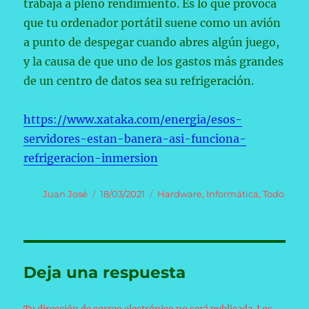
trabaja a pleno rendimiento. Es lo que provoca
que tu ordenador portátil suene como un avión
a punto de despegar cuando abres algún juego,
y la causa de que uno de los gastos más grandes
de un centro de datos sea su refrigeración.
https://www.xataka.com/energia/esos-
servidores-estan-banera-asi-funciona-
refrigeracion-inmersion
Autor
Publicado
Categorías
Juan José
18/03/2021
Hardware
,
Informática
,
Todo
el
Deja una respuesta