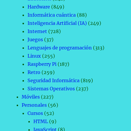
Hardware
(849)
Informática cuántica
(88)
Inteligencia Artificial (IA)
(249)
Internet
(728)
Juegos
(37)
Lenguajes de programación
(313)
Linux
(255)
Raspberry Pi
(187)
Retro
(259)
Seguridad Informática
(819)
Sistemas Operativos
(237)
Móviles
(227)
Personales
(56)
Cursos
(52)
HTML
(9)
JavaScript
(8)