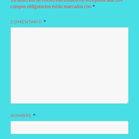
Tu dirección de correo electrónico no será publicada.
Los
campos obligatorios están marcados con
*
COMENTARIO
*
NOMBRE
*